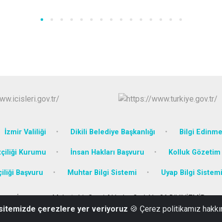
İzmir Valiliği
Dikili Belediye Başkanlığı
Bilgi Edinm
çiliği Kurumu
İnsan Hakları Başvuru
Kolluk Gözeti
liği Başvuru
Muhtar Bilgi Sistemi
Uyap Bilgi Sistem
İsmetpaşa Mah. Şehit Sami Akbulut Cad. No:26 Dikili/İZMİR
 sitemizde çerezlere yer veriyoruz
🍪 Çerez politikamız hakkı
0 (232) 671 40 05