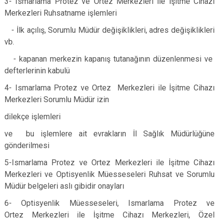
3- Ismarlama Protez ve Ortez Merkezleri ile İşitme Cihazı
Merkezleri Ruhsatname işlemleri
- İlk açılış, Sorumlu Müdür değişiklikleri, adres değişiklikleri
vb.
- kapanan merkezin kapanış tutanağının düzenlenmesi ve
defterlerinin kabulü
4- Ismarlama Protez ve Ortez Merkezleri ile İşitme Cihazı
Merkezleri Sorumlu Müdür izin
dilekçe işlemleri
ve bu işlemlere ait evrakların İl Sağlık Müdürlüğüne
gönderilmesi
5-Ismarlama Protez ve Ortez Merkezleri ile İşitme Cihazı
Merkezleri ve Optisyenlik Müesseseleri Ruhsat ve Sorumlu
Müdür belgeleri aslı gibidir onayları
6- Optisyenlik Müesseseleri, Ismarlama Protez ve
Ortez Merkezleri ile İşitme Cihazı Merkezleri, Özel