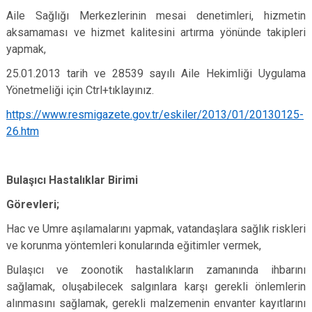
Aile Sağlığı Merkezlerinin mesai denetimleri, hizmetin
aksamaması ve hizmet kalitesini artırma yönünde takipleri
yapmak,
25.01.2013 tarih ve 28539 sayılı Aile Hekimliği Uygulama
Yönetmeliği için Ctrl+tıklayınız.
https://www.resmigazete.gov.tr/eskiler/2013/01/20130125-
26.htm
Bulaşıcı Hastalıklar Birimi
Görevleri;
Hac ve Umre aşılamalarını yapmak, vatandaşlara sağlık riskleri
ve korunma yöntemleri konularında eğitimler vermek,
Bulaşıcı ve zoonotik hastalıkların zamanında ihbarını
sağlamak, oluşabilecek salgınlara karşı gerekli önlemlerin
alınmasını sağlamak, gerekli malzemenin envanter kayıtlarını