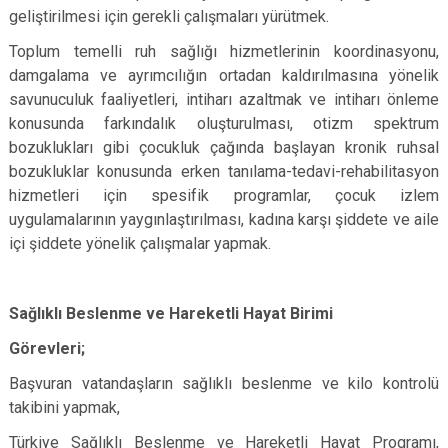
geliştirilmesi için gerekli çalışmaları yürütmek.
Toplum temelli ruh sağlığı hizmetlerinin koordinasyonu,
damgalama ve ayrımcılığın ortadan kaldırılmasına yönelik
savunuculuk faaliyetleri, intiharı azaltmak ve intiharı önleme
konusunda farkındalık oluşturulması, otizm spektrum
bozuklukları gibi çocukluk çağında başlayan kronik ruhsal
bozukluklar konusunda erken tanılama-tedavi-rehabilitasyon
hizmetleri için spesifik programlar, çocuk izlem
uygulamalarının yaygınlaştırılması, kadına karşı şiddete ve aile
içi şiddete yönelik çalışmalar yapmak.
Sağlıklı Beslenme ve Hareketli Hayat Birimi
Görevleri;
Başvuran vatandaşların sağlıklı beslenme ve kilo kontrolü
takibini yapmak,
Türkiye Sağlıklı Beslenme ve Hareketli Hayat Programı,