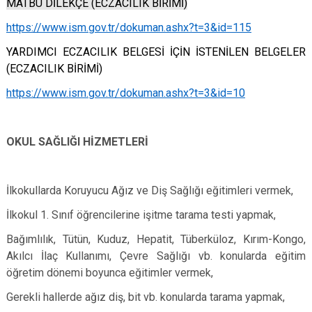
MATBU DİLEKÇE (ECZACILIK BİRİMİ)
https://www.ism.gov.tr/dokuman.ashx?t=3&id=115
YARDIMCI ECZACILIK BELGESİ İÇİN İSTENİLEN BELGELER
(ECZACILIK BİRİMİ)
https://www.ism.gov.tr/dokuman.ashx?t=3&id=10
OKUL SAĞLIĞI HİZMETLERİ
İlkokullarda Koruyucu Ağız ve Diş Sağlığı eğitimleri vermek,
İlkokul 1. Sınıf öğrencilerine işitme tarama testi yapmak,
Bağımlılık, Tütün, Kuduz, Hepatit, Tüberküloz, Kırım-Kongo,
Akılcı İlaç Kullanımı, Çevre Sağlığı vb. konularda eğitim
öğretim dönemi boyunca eğitimler vermek,
Gerekli hallerde ağız diş, bit vb. konularda tarama yapmak,