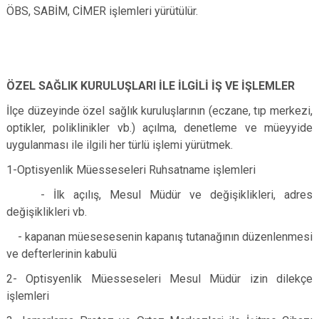
ÖBS, SABİM, CİMER işlemleri yürütülür.
ÖZEL SAĞLIK KURULUŞLARI İLE İLGİLİ İŞ VE İŞLEMLER
İlçe düzeyinde özel sağlık kuruluşlarının (eczane, tıp merkezi,
optikler, poliklinikler vb.) açılma, denetleme ve müeyyide
uygulanması ile ilgili her türlü işlemi yürütmek.
1-Optisyenlik Müesseseleri Ruhsatname işlemleri
- İlk açılış, Mesul Müdür ve değişiklikleri, adres
değişiklikleri vb.
- kapanan müesesesenin kapanış tutanağının düzenlenmesi
ve defterlerinin kabulü
2- Optisyenlik Müesseseleri Mesul Müdür izin dilekçe
işlemleri