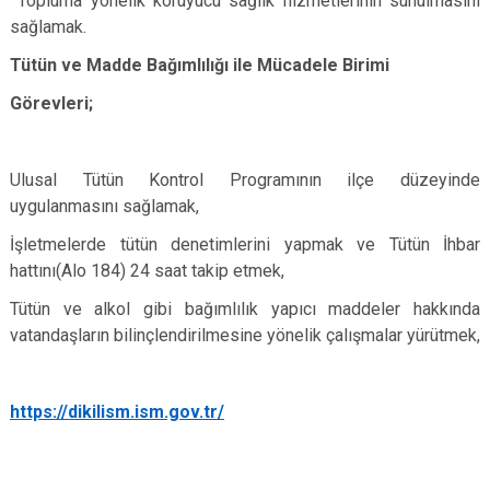
Topluma yönelik koruyucu sağlık hizmetlerinin sunulmasını
sağlamak
.
Tütün ve Madde Bağımlılığı ile Mücadele Birimi
Görevleri;
Ulusal Tütün Kontrol Programının ilçe düzeyinde
uygulanmasını sağlamak,
İşletmelerde tütün denetimlerini yapmak ve Tütün İhbar
hattını(Alo 184) 24 saat takip etmek,
Tütün ve alkol gibi bağımlılık yapıcı maddeler hakkında
vatandaşların bilinçlendirilmesine yönelik çalışmalar yürütmek,
https://dikilism.ism.gov.tr/