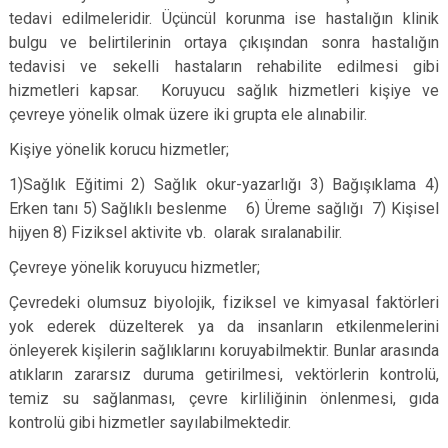
tedavi edilmeleridir. Üçüncül korunma ise hastalığın klinik
bulgu ve belirtilerinin ortaya çıkışından sonra hastalığın
tedavisi ve sekelli hastaların rehabilite edilmesi gibi
hizmetleri kapsar. Koruyucu sağlık hizmetleri kişiye ve
çevreye yönelik olmak üzere iki grupta ele alınabilir.
Kişiye yönelik korucu hizmetler;
1)Sağlık Eğitimi 2) Sağlık okur-yazarlığı 3) Bağışıklama 4)
Erken tanı 5) Sağlıklı beslenme 6) Üreme sağlığı 7) Kişisel
hijyen 8) Fiziksel aktivite vb. olarak sıralanabilir.
Çevreye yönelik koruyucu hizmetler;
Çevredeki olumsuz biyolojik, fiziksel ve kimyasal faktörleri
yok ederek düzelterek ya da insanların etkilenmelerini
önleyerek kişilerin sağlıklarını koruyabilmektir. Bunlar arasında
atıkların zararsız duruma getirilmesi, vektörlerin kontrolü,
temiz su sağlanması, çevre kirliliğinin önlenmesi, gıda
kontrolü gibi hizmetler sayılabilmektedir.