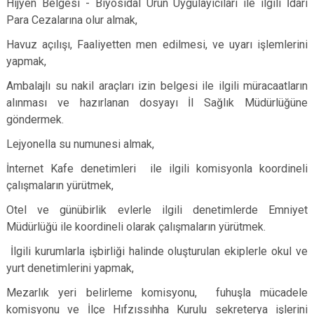
Hijyen Belgesi - Biyosidal Ürün Uygulayıcıları ile ilgili İdari
Para Cezalarına olur almak,
Havuz açılışı, Faaliyetten men edilmesi, ve uyarı işlemlerini
yapmak,
Ambalajlı su nakil araçları izin belgesi ile ilgili müracaatların
alınması ve hazırlanan dosyayı İl Sağlık Müdürlüğüne
göndermek.
Lejyonella su numunesi almak,
İnternet Kafe denetimleri ile ilgili komisyonla koordineli
çalışmaların yürütmek,
Otel ve günübirlik evlerle ilgili denetimlerde Emniyet
Müdürlüğü ile koordineli olarak çalışmaların yürütmek.
İlgili kurumlarla işbirliği halinde oluşturulan ekiplerle okul ve
yurt denetimlerini yapmak,
Mezarlık yeri belirleme komisyonu, fuhuşla mücadele
komisyonu ve İlçe Hıfzıssıhha Kurulu sekreterya işlerini