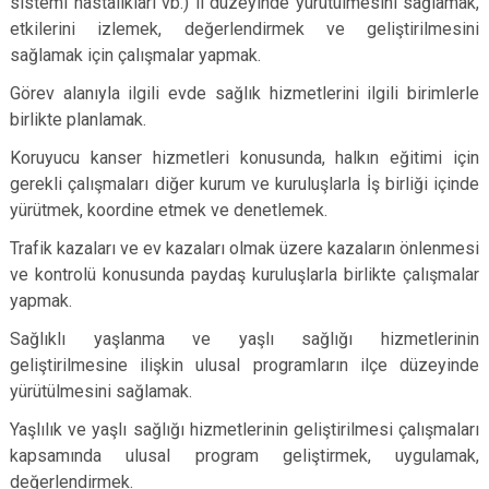
sistemi hastalıkları vb.) il düzeyinde yürütülmesini sağlamak,
etkilerini izlemek, değerlendirmek ve geliştirilmesini
sağlamak için çalışmalar yapmak.
Görev alanıyla ilgili evde sağlık hizmetlerini ilgili birimlerle
birlikte planlamak.
Koruyucu kanser hizmetleri konusunda, halkın eğitimi için
gerekli çalışmaları diğer kurum ve kuruluşlarla İş birliği içinde
yürütmek, koordine etmek ve denetlemek.
Trafik kazaları ve ev kazaları olmak üzere kazaların önlenmesi
ve kontrolü konusunda paydaş kuruluşlarla birlikte çalışmalar
yapmak.
Sağlıklı yaşlanma ve yaşlı sağlığı hizmetlerinin
geliştirilmesine ilişkin ulusal programların ilçe düzeyinde
yürütülmesini sağlamak.
Yaşlılık ve yaşlı sağlığı hizmetlerinin geliştirilmesi çalışmaları
kapsamında ulusal program geliştirmek, uygulamak,
değerlendirmek.