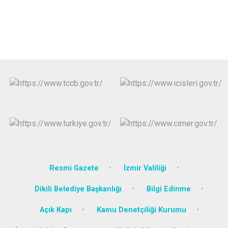
Resmi Gazete
İzmir Valiliği
Dikili Belediye Başkanlığı
Bilgi Edinme
Açık Kapı
Kamu Denetçiliği Kurumu