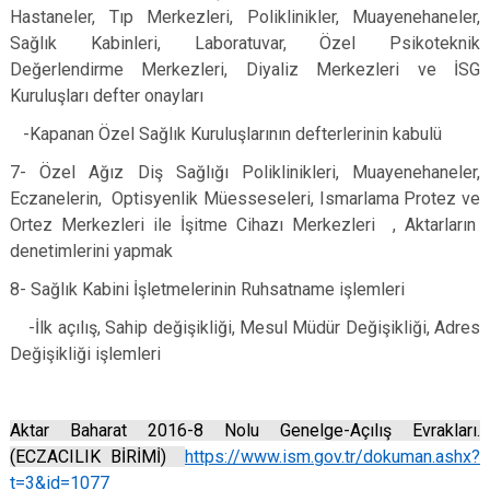
Hastaneler, Tıp Merkezleri, Poliklinikler, Muayenehaneler,
Sağlık Kabinleri, Laboratuvar, Özel Psikoteknik
Değerlendirme Merkezleri, Diyaliz Merkezleri ve İSG
Kuruluşları defter onayları
-Kapanan Özel Sağlık Kuruluşlarının defterlerinin kabulü
7- Özel Ağız Diş Sağlığı Poliklinikleri, Muayenehaneler,
Eczanelerin, Optisyenlik Müesseseleri, Ismarlama Protez ve
Ortez Merkezleri ile İşitme Cihazı Merkezleri , Aktarların
denetimlerini yapmak
8- Sağlık Kabini İşletmelerinin Ruhsatname işlemleri
-İlk açılış, Sahip değişikliği, Mesul Müdür Değişikliği, Adres
Değişikliği işlemleri
Aktar Baharat 2016-8 Nolu Genelge-Açılış Evrakları.
(ECZACILIK BİRİMİ)
https://www.ism.gov.tr/dokuman.ashx?
t=3&id=1077