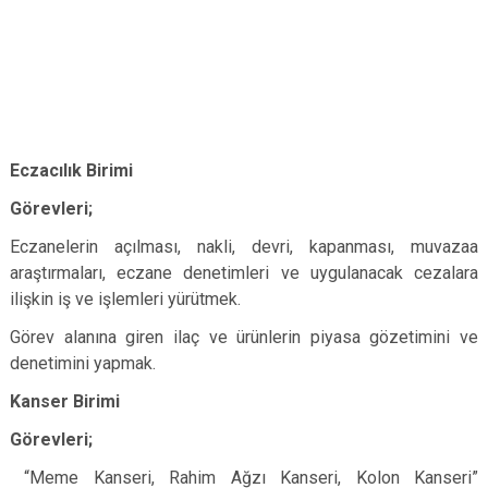
Eczacılık Birimi
Görevleri;
Eczanelerin açılması, nakli, devri, kapanması, muvazaa
araştırmaları, eczane denetimleri ve uygulanacak cezalara
ilişkin iş ve işlemleri yürütmek.
Görev alanına giren ilaç ve ürünlerin piyasa gözetimini ve
denetimini yapmak.
Kanser Birimi
Görevleri;
“Meme Kanseri, Rahim Ağzı Kanseri, Kolon Kanseri”