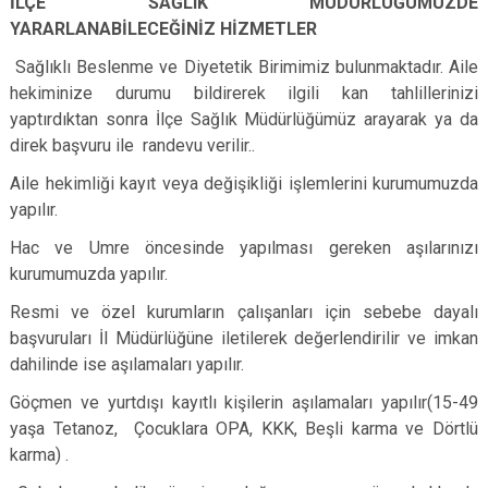
İLÇE SAĞLIK MÜDÜRLÜĞÜMÜZDE
YARARLANABİLECEĞİNİZ HİZMETLER
Sağlıklı Beslenme ve Diyetetik Birimimiz bulunmaktadır. Aile
hekiminize durumu bildirerek ilgili kan tahlillerinizi
yaptırdıktan sonra İlçe Sağlık Müdürlüğümüz arayarak ya da
direk başvuru ile randevu verilir..
Aile hekimliği kayıt veya değişikliği işlemlerini kurumumuzda
yapılır.
Hac ve Umre öncesinde yapılması gereken aşılarınızı
kurumumuzda yapılır.
Resmi ve özel kurumların çalışanları için sebebe dayalı
başvuruları İl Müdürlüğüne iletilerek değerlendirilir ve imkan
dahilinde ise aşılamaları yapılır.
Göçmen ve yurtdışı kayıtlı kişilerin aşılamaları yapılır(15-49
yaşa Tetanoz, Çocuklara OPA, KKK, Beşli karma ve Dörtlü
karma) .