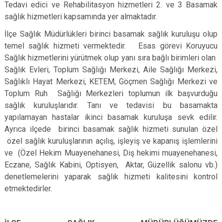
Tedavi edici ve Rehabilitasyon hizmetleri 2. ve 3 Basamak
sağlık hizmetleri kapsamında yer almaktadır.
İlçe Sağlık Müdürlükleri birinci basamak sağlık kuruluşu olup
temel sağlık hizmeti vermektedir. Esas görevi Koruyucu
Sağlık hizmetlerini yürütmek olup yanı sıra bağlı birimleri olan
Sağlık Evleri, Toplum Sağlığı Merkezi, Aile Sağlığı Merkezi,
Sağlıklı Hayat Merkezi, KETEM, Göçmen Sağlığı Merkezi ve
Toplum Ruh Sağlığı Merkezleri toplumun ilk başvurduğu
sağlık kuruluşlarıdır. Tanı ve tedavisi bu basamakta
yapılamayan hastalar ikinci basamak kuruluşa sevk edilir.
Ayrıca ilçede birinci basamak sağlık hizmeti sunulan özel
özel sağlık kuruluşlarının açılış, işleyiş ve kapanış işlemlerini
ve (Özel Hekim Muayenehanesi, Diş hekimi muayenehanesi,
Eczane, Sağlık Kabini, Optisyen, Aktar, Güzellik salonu vb.)
denetlemelerini yaparak sağlık hizmeti kalitesini kontrol
etmektedirler.