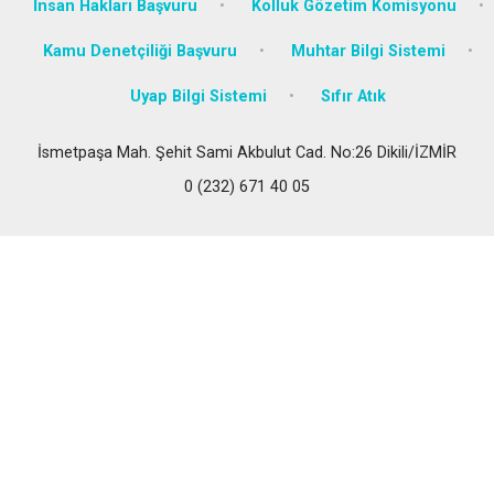
İnsan Hakları Başvuru
Kolluk Gözetim Komisyonu
Kamu Denetçiliği Başvuru
Muhtar Bilgi Sistemi
Uyap Bilgi Sistemi
Sıfır Atık
İsmetpaşa Mah. Şehit Sami Akbulut Cad. No:26 Dikili/İZMİR
0 (232) 671 40 05